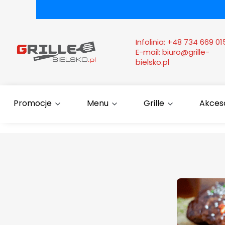
Infolinia:
+48 734 669 01
E-mail:
biuro@grille-
bielsko.pl
Promocje
Menu
Grille
Akcesor