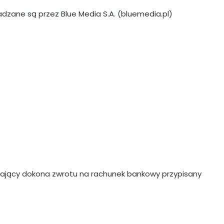
adzane są przez Blue Media S.A. (bluemedia.pl)
edający dokona zwrotu na rachunek bankowy przypisany