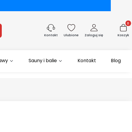
Produk
aj
Ulubione
Zaloguj się
Koszyk
Kontakt
rawy
Sauny i balie
Kontakt
Blog