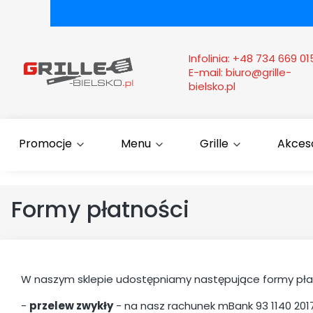
Infolinia:
+48 734 669 01
E-mail:
biuro@grille-
bielsko.pl
Promocje
Menu
Grille
Akcesor
Formy płatności
W naszym sklepie udostępniamy następujące formy pła
-
przelew zwykły
- na nasz rachunek mBank 93 1140 201