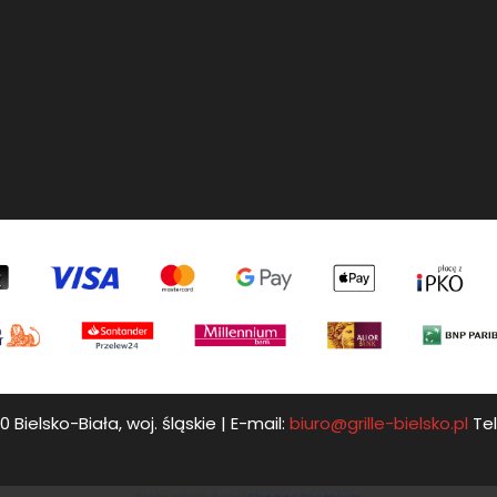
0 Bielsko-Biała, woj. śląskie | E-mail:
biuro@grille-bielsko.pl
Tel
Sklep internetowy
Shoper Premium