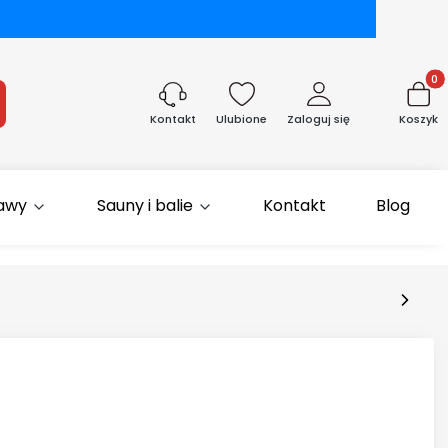
Produk
aj
Ulubione
Zaloguj się
Koszyk
Kontakt
rawy
Sauny i balie
Kontakt
Blog