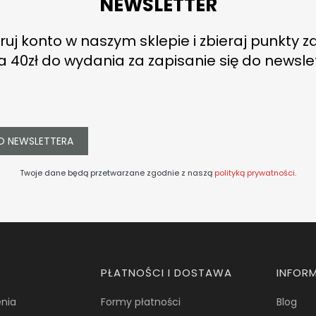
NEWSLETTER
ruj konto w naszym sklepie i zbieraj punkty z
a 40zł do wydania za zapisanie się do newsle
O NEWSLETTERA
Twoje dane będą przetwarzane zgodnie z naszą
polityką prywatności
.
PŁATNOŚCI I DOSTAWA
INFOR
nia
Formy płatności
Blog