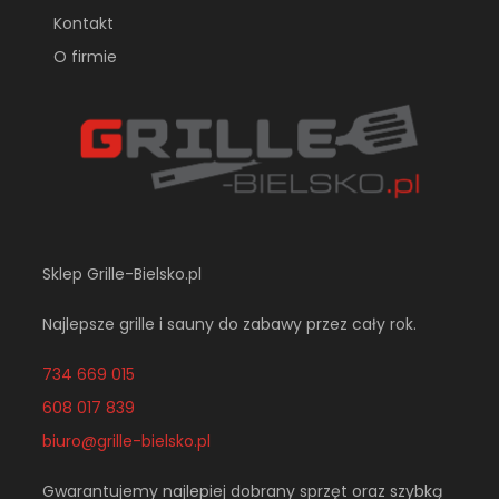
Kontakt
O firmie
Sklep Grille-Bielsko.pl
Najlepsze grille i sauny do zabawy przez cały rok.
734 669 015
608 017 839
biuro@grille-bielsko.pl
Gwarantujemy najlepiej dobrany sprzęt oraz szybką