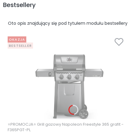
Bestsellery
Oto opis znajdujący się pod tytułem modułu bestsellery
OKAZJA
BESTSELLER
⭐PROMOCJA⭐ Grill gazowy Napoleon Freestyle 365 grafit -
F365PGT-PL