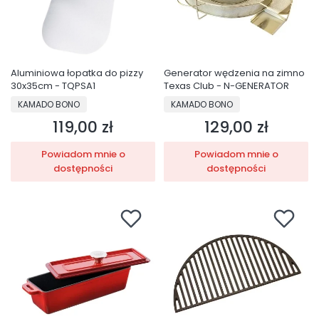
Aluminiowa łopatka do pizzy
Generator wędzenia na zimno
30x35cm - TQPSA1
Texas Club - N-GENERATOR
PRODUCENT
PRODUCENT
KAMADO BONO
KAMADO BONO
119,00 zł
129,00 zł
Cena
Cena
Powiadom mnie o
Powiadom mnie o
dostępności
dostępności