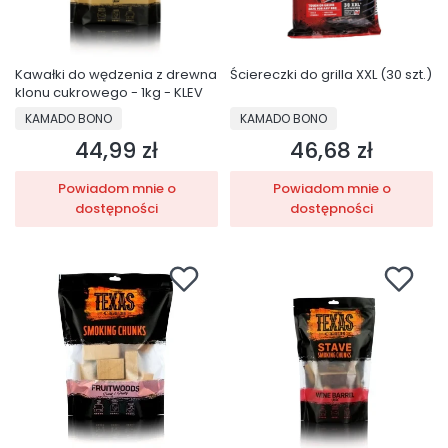
Kawałki do wędzenia z drewna
Ściereczki do grilla XXL (30 szt.)
klonu cukrowego - 1kg - KLEV
PRODUCENT
PRODUCENT
KAMADO BONO
KAMADO BONO
44,99 zł
46,68 zł
Cena
Cena
Powiadom mnie o
Powiadom mnie o
dostępności
dostępności