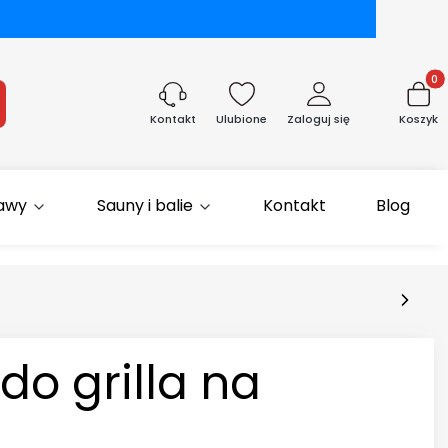
Produk
aj
Ulubione
Zaloguj się
Koszyk
Kontakt
rawy
Sauny i balie
Kontakt
Blog
do grilla na