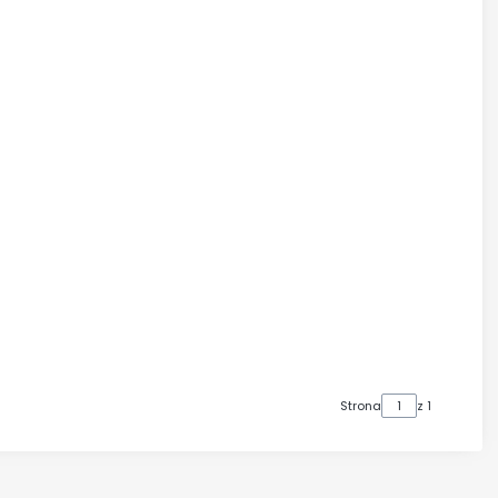
Strona
z 1