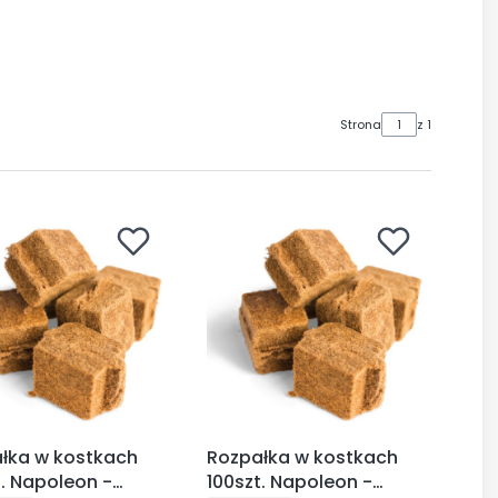
Strona
z 1
łka w kostkach
Rozpałka w kostkach
t. Napoleon -
100szt. Napoleon -