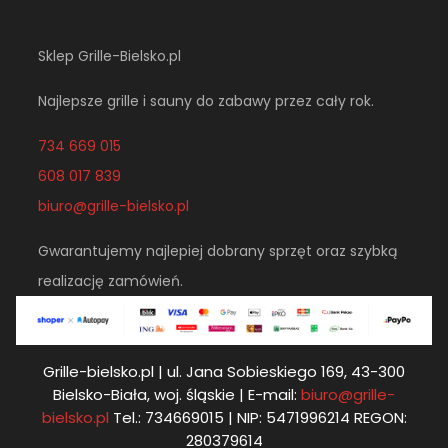
Sklep Grille-Bielsko.pl
Najlepsze grille i sauny do zabawy przez cały rok.
734 669 015
608 017 839
biuro@grille-bielsko.pl
Gwarantujemy najlepiej dobrany sprzęt oraz szybką
realizację zamówień.
Grille-bielsko.pl | ul. Jana Sobieskiego 169, 43-300
Bielsko-Biała, woj. śląskie | E-mail:
biuro@grille-
bielsko.pl
Tel.: 734669015 | NIP: 5471996214 REGON:
280379614