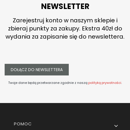
NEWSLETTER
Zarejestruj konto w naszym sklepie i
zbieraj punkty za zakupy. Ekstra 40zł do
wydania za zapisanie się do newslettera.
DOŁĄCZ DO NEWSLETTERA
Twoje dane będą przetwarzane zgodnie z naszą
polityką prywatności
.
Linki w stopce
POMOC