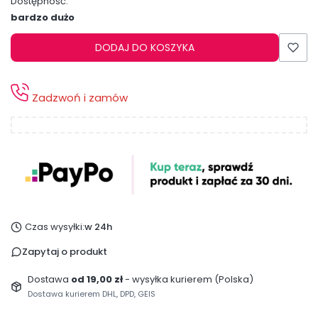
Dostępność:
bardzo dużo
DODAJ DO KOSZYKA
Zadzwoń i zamów
Czas wysyłki:
w 24h
Zapytaj o produkt
Dostawa
od 19,00 zł
- wysyłka kurierem (Polska)
Dostawa kurierem DHL, DPD, GEIS