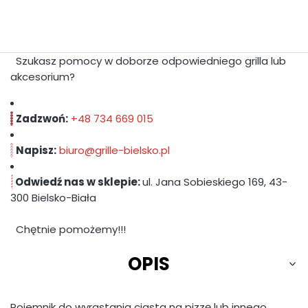
Szukasz pomocy w doborze odpowiedniego grilla lub
akcesorium?
Zadzwoń:
+48
734 669 015
Napisz:
biuro@grille-bielsko.pl
Odwiedź nas w sklepie:
ul. Jana Sobieskiego 169, 43-
300 Bielsko-Biała
Chętnie pomożemy!!!
OPIS
Pojemnik do wyrastania ciasta na pizzę lub innego.