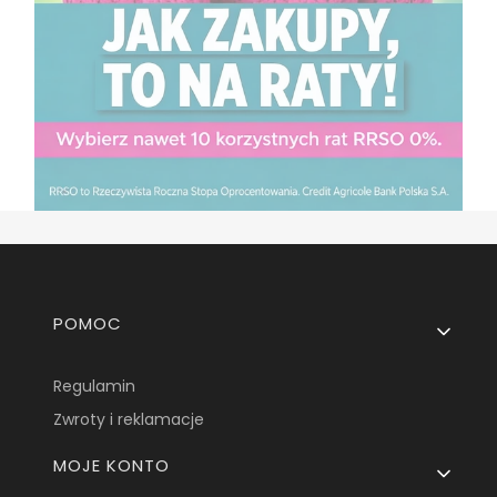
Linki w stopce
POMOC
Regulamin
Zwroty i reklamacje
MOJE KONTO