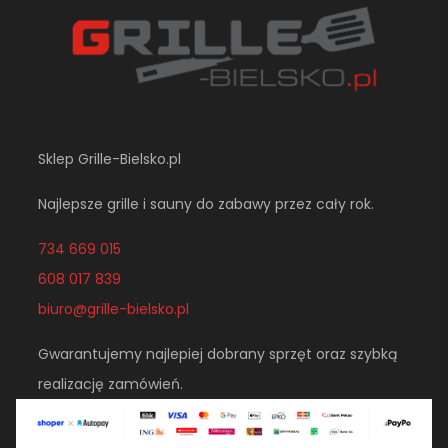
Sklep Grille-Bielsko.pl
Najlepsze grille i sauny do zabawy przez cały rok.
734 669 015
608 017 839
biuro@grille-bielsko.pl
Gwarantujemy najlepiej dobrany sprzęt oraz szybką
realizację zamówień.