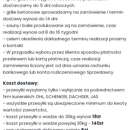
dostarczamy do 5 dni roboczych.
- grille betonowe sprowadzamy na zamówienie i termin
dostawy wynosi do 14 dni
- sauny i balie produkowane są na zamówienie, czas
realizacji wynosi od 8 do 16 tygodni
- celem określenia dokładnego terminu realizacji prosimy
o kontakt
- W przypadku wyboru przez klienta sposobu płatności
przelewem lub kartą płatniczą, czas realizacji
zamówienia liczony jest od dnia uznania rachunku
bankowego lub konta rozliczeniowego Sprzedawcy.
Koszt dostawy:
- przesyłki wysyłamy tylko i wyłącznie za pośrednictwem
firm kurierskich: DHL, SCHENKER, DACHSER, JAS
- wszystkie przesyłki są ubezpieczone minimum do kwoty
wartości zawartości,
- koszt przesyłki o wadze do 30kg wynosi
19zł
- koszt przesyłki o wadze powyżej 30kg -
140zł
- przy pobraniach doliczamy opłatę
5zł