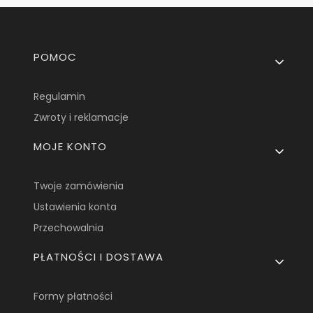
Linki w stopce
POMOC
Regulamin
Zwroty i reklamacje
MOJE KONTO
Twoje zamówienia
Ustawienia konta
Przechowalnia
PŁATNOŚCI I DOSTAWA
Formy płatności