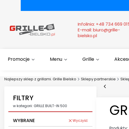
Infolinia:
+48 734 669 01
E-mail:
biuro@grille-
bielsko.pl
Promocje
Menu
Grille
Akcesor
Najlepszy sklep z grillami. Grille Bielsko
Sklepy partnerskie
Skle
FILTRY
GR
w kategorii: GRILLE BUILT-IN 500
WYBRANE
Wyczyść
Produkty: