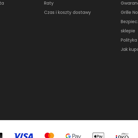
ta
Raty
Gwaran
Czas i koszty dostawy
Grille 
Bezpie
sklepie
Polityk
Jak ku