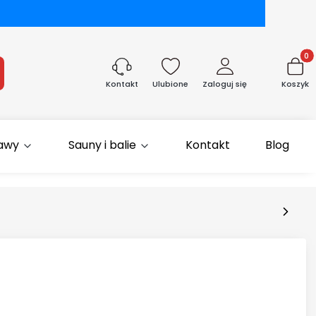
Produk
aj
Ulubione
Zaloguj się
Koszyk
Kontakt
rawy
Sauny i balie
Kontakt
Blog