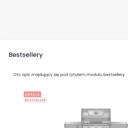
Bestsellery
Oto opis znajdujący się pod tytułem modułu bestsellery
OKAZJA
BESTSELLER