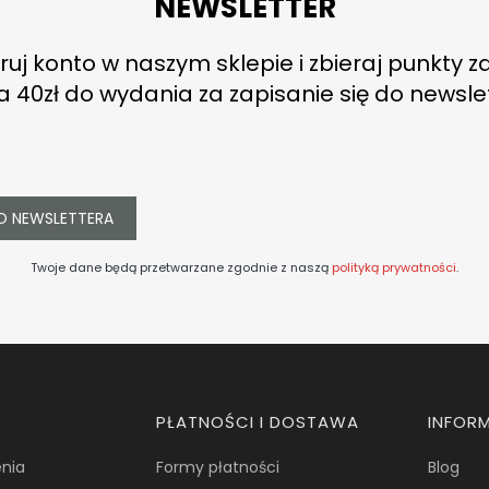
NEWSLETTER
ruj konto w naszym sklepie i zbieraj punkty z
a 40zł do wydania za zapisanie się do newsle
O NEWSLETTERA
Twoje dane będą przetwarzane zgodnie z naszą
polityką prywatności
.
PŁATNOŚCI I DOSTAWA
INFOR
nia
Formy płatności
Blog