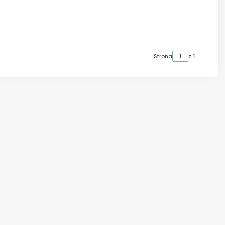
Strona
z 1