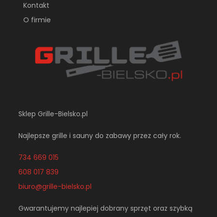
Kontakt
O firmie
Sklep Grille-Bielsko.pl
Najlepsze grille i sauny do zabawy przez cały rok.
734 669 015
608 017 839
biuro@grille-bielsko.pl
Gwarantujemy najlepiej dobrany sprzęt oraz szybką