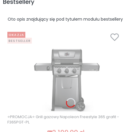
Bestsellery
Oto opis znajdujący się pod tytułem modułu bestsellery
OKAZJA
BESTSELLER
⭐PROMOCJA⭐ Grill gazowy Napoleon Freestyle 365 grafit -
F365PGT-PL