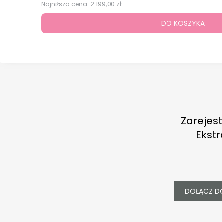
2 199,00 zł
Najniższa cena:
DO KOSZYKA
Zarejest
Ekstr
DOŁĄCZ D