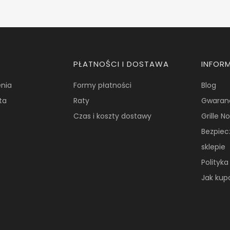
PŁATNOŚCI I DOSTAWA
INFOR
nia
Formy płatności
Blog
ta
Raty
Gwaran
Czas i koszty dostawy
Grille 
Bezpie
sklepie
Polityk
Jak ku