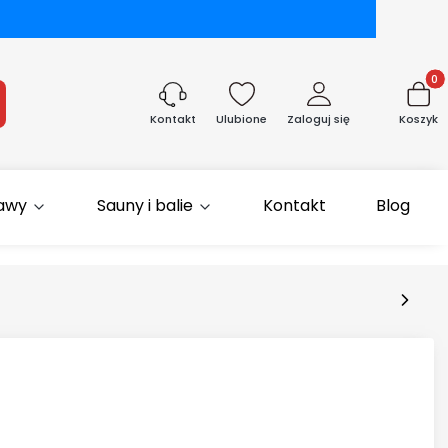
Produk
aj
Ulubione
Zaloguj się
Koszyk
Kontakt
rawy
Sauny i balie
Kontakt
Blog