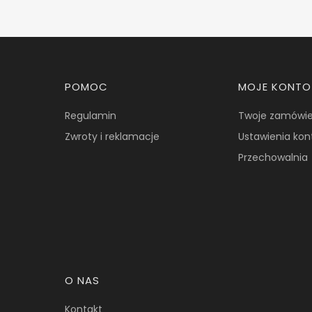
Linki w stopce
POMOC
MOJE KONTO
Regulamin
Twoje zamówie
Zwroty i reklamacje
Ustawienia kon
Przechowalnia
O NAS
Kontakt