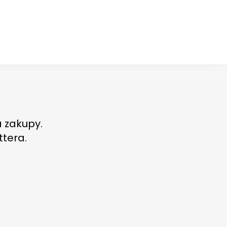
a zakupy.
ttera.