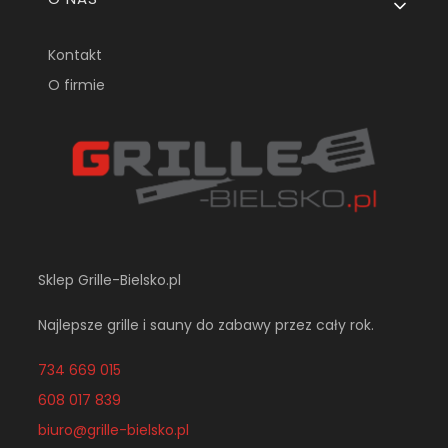
Kontakt
O firmie
Sklep Grille-Bielsko.pl
Najlepsze grille i sauny do zabawy przez cały rok.
734 669 015
608 017 839
biuro@grille-bielsko.pl