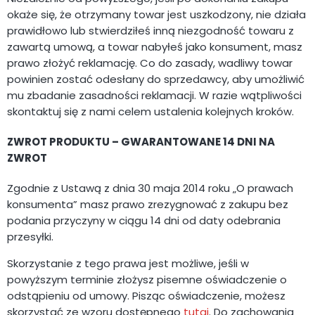
okaże się, że otrzymany towar jest uszkodzony, nie działa
prawidłowo lub stwierdziłeś inną niezgodność towaru z
zawartą umową, a towar nabyłeś jako konsument, masz
prawo złożyć reklamację. Co do zasady, wadliwy towar
powinien zostać odesłany do sprzedawcy, aby umożliwić
mu zbadanie zasadności reklamacji. W razie wątpliwości
skontaktuj się z nami celem ustalenia kolejnych kroków.
ZWROT PRODUKTU – GWARANTOWANE 14 DNI NA
ZWROT
Zgodnie z Ustawą z dnia 30 maja 2014 roku „O prawach
konsumenta” masz prawo zrezygnować z zakupu bez
podania przyczyny w ciągu 14 dni od daty odebrania
przesyłki.
Skorzystanie z tego prawa jest możliwe, jeśli w
powyższym terminie złożysz pisemne oświadczenie o
odstąpieniu od umowy. Pisząc oświadczenie, możesz
skorzystać ze wzoru dostępnego
tutaj
. Do zachowania