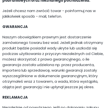
pobraniowych oraz nieznanego pochodzenia.
Jeżeli chcesz nam zwrócić towar - poinformuj nas w
jakikolwiek sposób - mail, telefon.
GWARANCJA
Naszym obowiązkiem prawnym jest dostarczenie
zamówionego towaru bez wad. Jeżeli jednak otrzymany
produkt będzie posiadał wady ukryte lub uszkodzi się
podczas użytkowania z przyczyn niezależnych od Ciebie,
możesz skorzystać z prawa gwarancyjnego, o ile
gwarancja została udzielona np. przez producenta,
importera lub sprzedawcę, warunki gwarancji zostały
wyszczególnione w dokumencie gwarancyjnym, który
otrzymałeś wraz z towarem, a wada, która wystąpiła,
objęta jest gwarancją i nie upłynął jeszcze jej okres.
REKLAMACJA
Niezależnie od powyższego, jeśli po dokonaniu zakupu