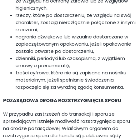
ze względu na ochronę zdrowia lub ze względów
higienicznych,
rzeczy, które po dostarczeniu, ze względu na swój
charakter, zostają nierozłącznie połączone z innymi
rzeczami,
nagrania dźwiękowe lub wizualne dostarczane w
zapieczętowanym opakowaniu, jeżeli opakowanie
zostało otwarte po dostarczeniu,
dzienniki, periodyki lub czasopisma, z wyjątkiem
umowy o prenumeratę,
treści cyfrowe, które nie są zapisane na nośniku
materialnym, jeżeli spełnianie świadczenia
rozpoczęło się za wyraźną zgodą konsumenta.
POZASĄDOWA DROGA ROZSTRZYGNIĘCIA SPORU
W przypadku zastrzeżeń do transakcji i sporu ze
sprzedającym istnieje możliwość rozstrzygnięcia sporu
na drodze pozasądowej. Właściwym organem do
rozstrzygania sporu dla handlu są polubowne sądy