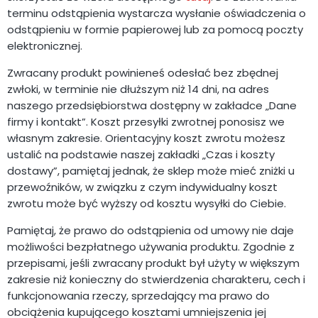
terminu odstąpienia wystarcza wysłanie oświadczenia o
odstąpieniu w formie papierowej lub za pomocą poczty
elektronicznej.
Zwracany produkt powinieneś odesłać bez zbędnej
zwłoki, w terminie nie dłuższym niż 14 dni, na adres
naszego przedsiębiorstwa dostępny w zakładce „Dane
firmy i kontakt”. Koszt przesyłki zwrotnej ponosisz we
własnym zakresie. Orientacyjny koszt zwrotu możesz
ustalić na podstawie naszej zakładki „Czas i koszty
dostawy”, pamiętaj jednak, że sklep może mieć zniżki u
przewoźników, w związku z czym indywidualny koszt
zwrotu może być wyższy od kosztu wysyłki do Ciebie.
Pamiętaj, że prawo do odstąpienia od umowy nie daje
możliwości bezpłatnego używania produktu. Zgodnie z
przepisami, jeśli zwracany produkt był użyty w większym
zakresie niż konieczny do stwierdzenia charakteru, cech i
funkcjonowania rzeczy, sprzedający ma prawo do
obciążenia kupującego kosztami umniejszenia jej