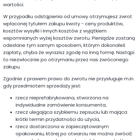
wartości.
W przypadku odstąpienia od umowy otrzymujesz zwrot
wpłaconej tytułem zakupu kwoty - ceny produktów,
kosztów wysyłki i innych kosztów z wyjątkiem
wspomnianych wyżej kosztów zwrotu. Pieniądze zostaną
odesłane tym samym sposobem, którym dokonałeś
zapłaty, chyba że wyrazisz zgodę na inną formę. Nastąpi
to niezwłocznie po otrzymaniu przez nas zwróconego
zakupu.
Zgodnie z prawem prawo do zwrotu nie przysługuje m.in.
gdy przedmiotem sprzedaży jest:
rzecz nieprefabrykowana, stworzona na
indywidualne zamówienie konsumenta,
rzecz ulegająca szybkiemu zepsuciu lub mająca
krótki termin przydatności do użycia,
rzecz dostarczona w zapieczętowanym
opakowaniu, której po otwarciu nie można zwrócić