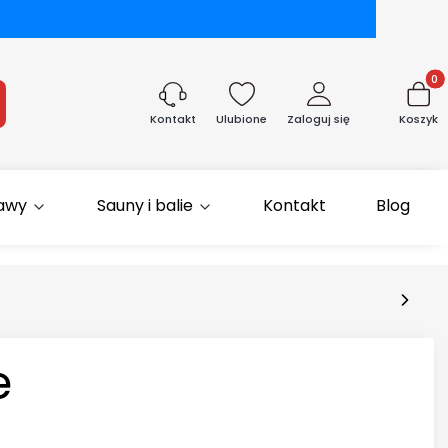
Produk
aj
Ulubione
Zaloguj się
Koszyk
Kontakt
rawy
Sauny i balie
Kontakt
Blog
e