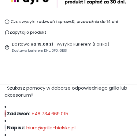
Czas wysyłki:
zadzwoń i sprawdź, przeważnie do 14 dni
Zapytaj o produkt
Dostawa
od 19,00 zł
- wysyłka kurierem (Polska)
Dostawa kurierem DHL, DPD, GEIS
Szukasz pomocy w doborze odpowiedniego grilla lub
akcesorium?
Zadzwoń:
+48
734 669 015
Napisz:
biuro@grille-bielsko.pl