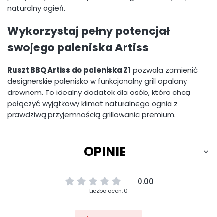
naturalny ogień.
Wykorzystaj pełny potencjał
swojego paleniska Artiss
Ruszt BBQ Artiss do paleniska Z1
pozwala zamienić
designerskie palenisko w funkcjonalny grill opalany
drewnem. To idealny dodatek dla osób, które chcą
połączyć wyjątkowy klimat naturalnego ognia z
prawdziwą przyjemnością grillowania premium.
OPINIE
0.00
Liczba ocen: 0