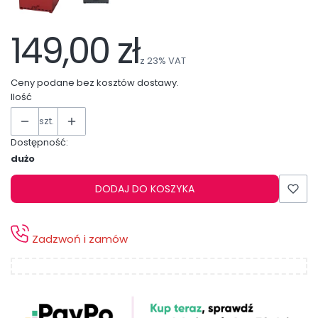
149,00 zł
z
23%
VAT
Ceny podane bez kosztów dostawy.
Ilość
szt.
Dostępność:
dużo
DODAJ DO KOSZYKA
Zadzwoń i zamów