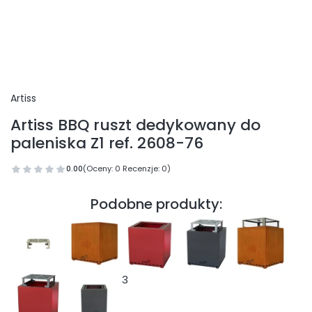
Artiss
Artiss BBQ ruszt dedykowany do
paleniska Z1 ref. 2608-76
0.00
(Oceny: 0 Recenzje: 0)
Podobne produkty:
3