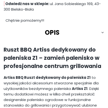
Odwiedź nas w sklepie:
ul. Jana Sobieskiego 169, 43-
300 Bielsko-Biała
Chętnie pomożemy!!!
OPIS
Ruszt BBQ Artiss dedykowany do
paleniska Z1 – zamień palenisko w
profesjonalne centrum grillowania
Artiss BBQ Ruszt dedykowany do paleniska Z1
to
wysokiej jakości akcesorium stworzone specjalnie dla
użytkowników bezdymnego paleniska
Artiss Z1
. Dzięki
temu dodatkowi możesz w kilka chwil przekształcić
designerskie palenisko ogrodowe w funkcjonalne
stanowisko do grillowania i przygotowywać ulubione