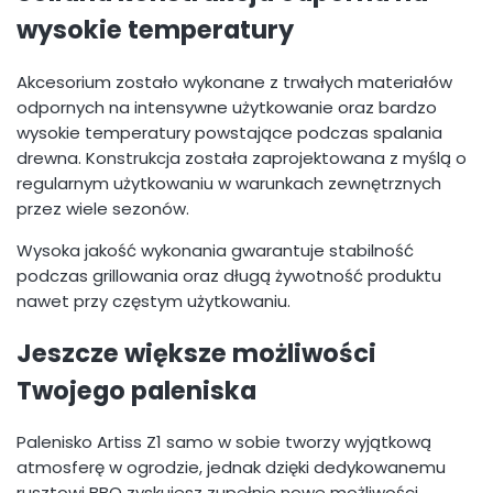
wysokie temperatury
Akcesorium zostało wykonane z trwałych materiałów
odpornych na intensywne użytkowanie oraz bardzo
wysokie temperatury powstające podczas spalania
drewna. Konstrukcja została zaprojektowana z myślą o
regularnym użytkowaniu w warunkach zewnętrznych
przez wiele sezonów.
Wysoka jakość wykonania gwarantuje stabilność
podczas grillowania oraz długą żywotność produktu
nawet przy częstym użytkowaniu.
Jeszcze większe możliwości
Twojego paleniska
Palenisko Artiss Z1 samo w sobie tworzy wyjątkową
atmosferę w ogrodzie, jednak dzięki dedykowanemu
rusztowi BBQ zyskujesz zupełnie nowe możliwości