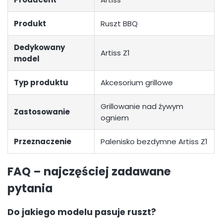
Produkt
Ruszt BBQ
Dedykowany
Artiss Z1
model
Typ produktu
Akcesorium grillowe
Grillowanie nad żywym
Zastosowanie
ogniem
Przeznaczenie
Palenisko bezdymne Artiss Z1
FAQ – najczęściej zadawane
pytania
Do jakiego modelu pasuje ruszt?