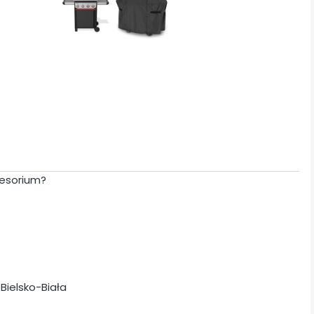
cesorium?
 Bielsko-Biała