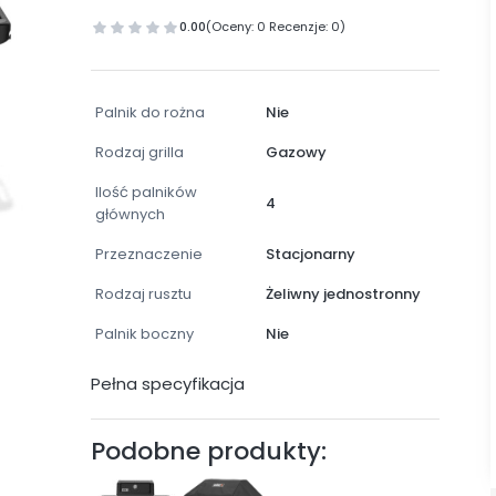
0.00
(Oceny: 0 Recenzje: 0)
Palnik do rożna
Nie
Rodzaj grilla
Gazowy
Ilość palników
4
głównych
Przeznaczenie
Stacjonarny
Rodzaj rusztu
Żeliwny jednostronny
Palnik boczny
Nie
Pełna specyfikacja
Podobne produkty: