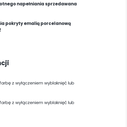
krotnego napełniania sprzedawana
nia pokryty emalią porcelanową
2
cji
 farbę z wyłączeniem wyblaknięć lub
 farbę z wyłączeniem wyblaknięć lub