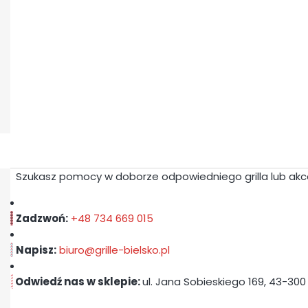
Szukasz pomocy w doborze odpowiedniego grilla lub ak
Zadzwoń:
+48
734 669 015
Napisz:
biuro@grille-bielsko.pl
Odwiedź nas w sklepie:
ul. Jana Sobieskiego 169, 43-300