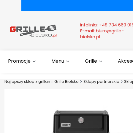
Infolinia:
+48 734 669 01
E-mail:
biuro@grille-
bielsko.pl
Promocje
Menu
Grille
Akcesor
Najlepszy sklep z grillami. Grille Bielsko
Sklepy partnerskie
Skl