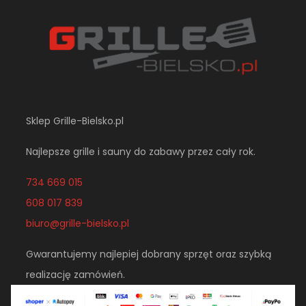
Sklep Grille-Bielsko.pl
Najlepsze grille i sauny do zabawy przez cały rok.
734 669 015
608 017 839
biuro@grille-bielsko.pl
Gwarantujemy najlepiej dobrany sprzęt oraz szybką
realizację zamówień.