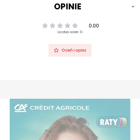
OPINIE
0.00
Liczba ocen: 0
Oceń i opisz