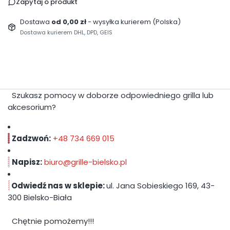
Zapytaj o produkt
Dostawa
od 0,00 zł
- wysyłka kurierem (Polska)
Dostawa kurierem DHL, DPD, GEIS
Szukasz pomocy w doborze odpowiedniego grilla lub
akcesorium?
Zadzwoń:
+48
734 669 015
Napisz:
biuro@grille-bielsko.pl
Odwiedź nas w sklepie:
ul. Jana Sobieskiego 169, 43-
300 Bielsko-Biała
Chętnie pomożemy!!!