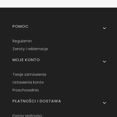
Linki w stopce
POMOC
Regulamin
Zwroty i reklamacje
MOJE KONTO
Twoje zamówienia
Ustawienia konta
Przechowalnia
PŁATNOŚCI I DOSTAWA
Formy płatności