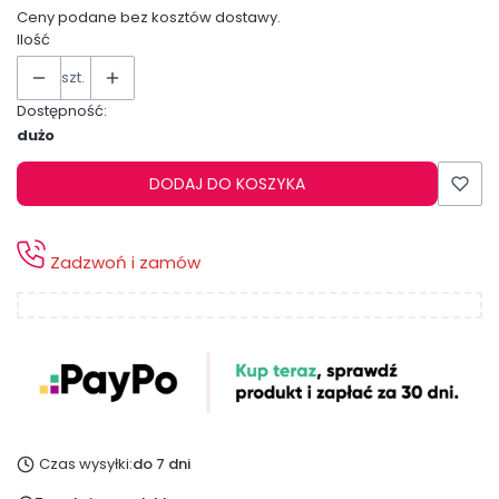
Ceny podane bez kosztów dostawy.
Ilość
szt.
Dostępność:
dużo
DODAJ DO KOSZYKA
Zadzwoń i zamów
Czas wysyłki:
do 7 dni