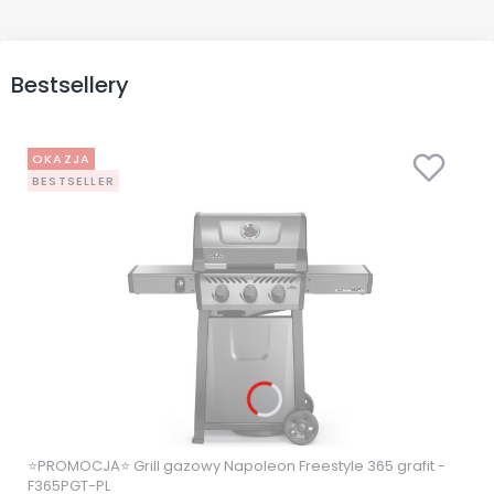
Bestsellery
OKAZJA
BESTSELLER
⭐PROMOCJA⭐ Grill gazowy Napoleon Freestyle 365 grafit -
F365PGT-PL