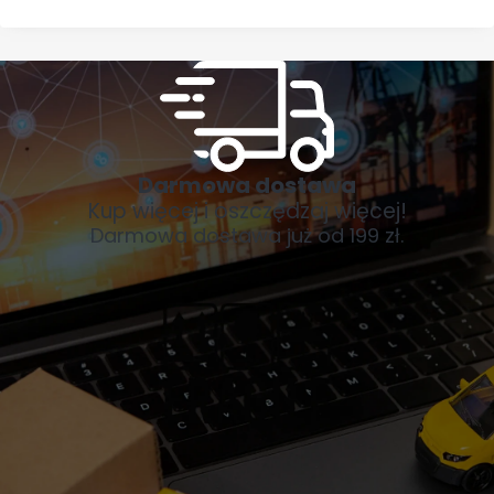
Darmowa dostawa
Kup więcej i oszczędzaj więcej!
Darmowa dostawa już od 199 zł.